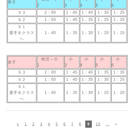
男子
2
3
4
5
6
Ｓ３
2：00
1：45
1：40
1：30
1：25
Ｓ２
1：50
1：40
1：35
1：25
1：20
Ｓ１
選手Ｂクラス
1：40
1：35
1：30
1：20
1：15
へ
幼児～小
小
小
小
小
女子
2
3
4
5
6
Ｓ３
2：00
1：45
1：40
1：35
1：30
Ｓ２
1：50
1：40
1：35
1：30
1：25
Ｓ１
選手Ｂクラス
1：40
1：35
1：30
1：25
1：20
へ
«
1
2
3
4
5
6
7
8
9
10
...
»