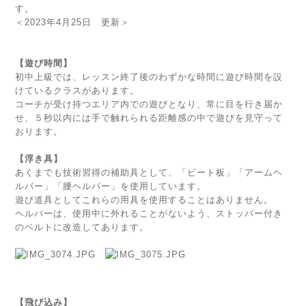
す。
＜2023年4月25日 更新＞
【遊び時間】
初中上級では、レッスン終了後のわずかな時間に遊び時間を設
けているクラスがあります。
コーチが受け持つエリア内での遊びとなり、常に目を行き届か
せ、５秒以内には手で触れられる距離感の中で遊びを見守って
おります。
【浮き具】
あくまでも技術習得の補助具として、「ビート板」「アームヘ
ルパー」「腰ヘルパー」を使用しています。
遊び道具としてこれらの用具を使用することはありません。
ヘルパーは、使用中に外れることがないよう、ストッパー付き
のベルトに改造してあります。
【飛び込み】