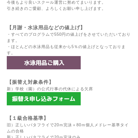
今後もより良いスクール運営に努めてまいります。
引き続きのご愛顧、よろしくお願い申し上げます。
【月謝・水泳用品などの値上げ】
・すべてのプログラムで550円の値上げをさせていただいており
ます。
・ほとんどの水泳用品も従来から5％の値上げとなっておりま
す。
【振替え対象条件】
新）学校（園）の公式行事の代休による欠席
【１級合格基準】
旧）正しいバタフライで20ｍ完泳＋80ｍ個人メドレー基準タイ
ムの合格
新）正しいバタフライで20ｍ完泳のみ