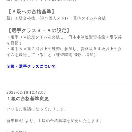
【Ｓ級への合格基準】
新）１級合格後、80ｍ個人メドレー基準タイムを突破
【選手クラスＢ・Ａの設定】
・選手Ｂ＝設定タイムを突破し、日本水泳連盟資格級Ａ級取得
を目指す
・選手Ａ＝週２回以上の練習に参加し、資格級Ｂ４級以上のタ
イムを取得していること（練習時間90分に増加）
Ｓ級・選手クラスについて
2023-02-16 12:48:00
１級の合格基準変更
いつもお世話になっております。
新年度4月より、１級の合格基準を変更いたします。