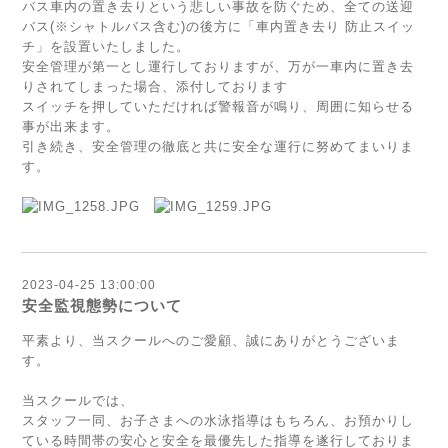
バス車内の置き去りという悲しい事故を防ぐため、全ての送迎
バス(※シャトルバス含む)の後方に「車内置き去り 防止スイッ
チ」を設置いたしました。
安全管理が第一とし運行しておりますが、万が一車内に置き去
りされてしまった場合、添付しております
スイッチを押していただければ警報音が鳴り、周囲に知らせる
事が出来ます。
引き続き、安全管理の徹底と共に安全な運行に努めてまいりま
す。
2023-04-25 13:00:00
安全監視態勢について
平素より、当スクールへのご愛顧、誠にありがとうございま
す。
当スクールでは、
スタッフ一同、お子さまへの水泳指導はもちろん、お預かりし
ている時間帯の安心と安全を最優先した指導を遂行しておりま