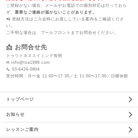
ご登録がない場合、メールやお電話での個別対応は行っておら
ず、
重要なご連絡が届かないことがあります。
📲
登録
方法はご入会時にお渡ししている案内をご確認くださ
い。
ご不明な場合は、プールフロントまでお問合せください。
📩 お問合せ先
トゥリトネススイミング有明
✉
info@tsa1998.com
📞 03-6426-0804
受付時間：月〜金 11:00〜17:30／土 11:00〜17:00／日曜休館
トップページ
お知らせ
レッスンご案内