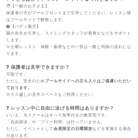
🧑【一般のお子さま】
保護者の方がプールフロントまで引率してください。レッスン後
はプールサイドで解散します。
🏫【バディ園児】
園の先生が引率し、スイミングスタッフが着替えなどをサポート
します。
※土曜レッスン・体験・振替などの一部は一般と同様の流れにな
ります。
❓
保護者は見学できますか？
可能です。
ただし、安全のため
プールサイドへの立ち入りはご遠慮いただい
ております。
ガラス越しの見学スペースをご利用ください。
❓
レッスン中に自由に泳げる時間はありますか？
いいえ、当スクールはすべて指導付きの教室型です。
「自由遊泳」や「フリー利用」は行っていません。
ただし、イベントとして
会員限定の日曜開放
などを実施する場合
があります。