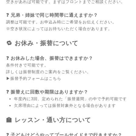
空きがあれば可能です。まずはフロントまでご相談ください。
❓
兄弟・姉妹で同じ時間帯に通えますか？
調整は可能です。お申込み時にご希望をお伝えください。
※空き状況によってはお待ちいただく場合があります。
🔁 お休み・振替について
❓
お休みした場合、振替はできますか？
条件付きで可能です。
詳しくは
振替制度のご案内
をご覧ください。
▶︎
振替予約フォームはこちら
❓
振替えに回数や期限はありますか？
年度内に3回、定められた「振替週間」の中で予約可能です
欠席理由によっては振替対象外となる場合があります
🏫 レッスン・通い方について
❓
子どもはどうやってプールサイドまで行きますか？