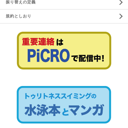
振り替えの定義
規約としおり