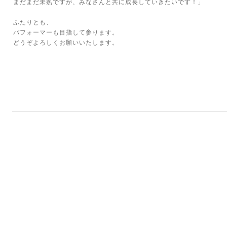
まだまだ未熟ですが、みなさんと共に成長していきたいです！」
ふたりとも、
パフォーマーも目指して参ります。
どうぞよろしくお願いいたします。