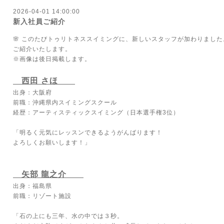
2026-04-01 14:00:00
新入社員ご紹介
🌸 このたびトゥリトネススイミングに、新しいスタッフが加わりました
ご紹介いたします。
※画像は後日掲載します。
西田 さほ
出身：大阪府
前職：沖縄県内スイミングスクール
経歴：アーティスティックスイミング（日本選手権3位）
「明るく元気にレッスンできるようがんばります！
よろしくお願いします！」
矢部 龍之介
出身：福島県
前職：リゾート施設
「石の上にも三年、水の中では３秒。