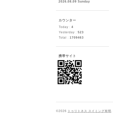
2026.08.09 Sunday
カウンター
Today :
4
Yesterday :
523
Total :
1709463
携帯サイト
©2026
トゥリトネス スイミング有明
.