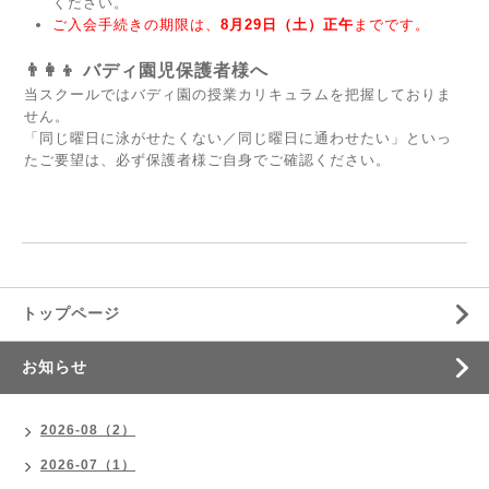
ください。
ご入会手続きの期限は、
8月29日（土）正午
までです。
👨‍👩‍👦 バディ園児保護者様へ
当スクールではバディ園の授業カリキュラムを把握しておりま
せん。
「同じ曜日に泳がせたくない／同じ曜日に通わせたい」といっ
たご要望は、必ず保護者様ご自身でご確認ください。
トップページ
お知らせ
2026-08（2）
2026-07（1）