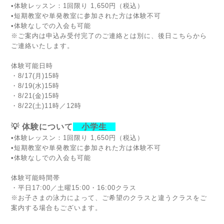
•体験レッスン：1回限り 1,650円（税込）
•短期教室や単発教室に参加された方は体験不可
•体験なしでの入会も可能
※ご案内は申込み受付完了のご連絡とは別に、後日こちらから
ご連絡いたします。
体験可能日時
・8/17(月)15時
・8/19(水)15時
・8/21(金)15時
・8/22(土)11時／12時
💡 体験について
小学生
•体験レッスン：1回限り 1,650円（税込）
•短期教室や単発教室に参加された方は体験不可
•体験なしでの入会も可能
体験可能時間帯
・平日17:00／土曜15:00・16:00クラス
※お子さまの泳力によって、ご希望のクラスと違うクラスをご
案内する場合もございます。