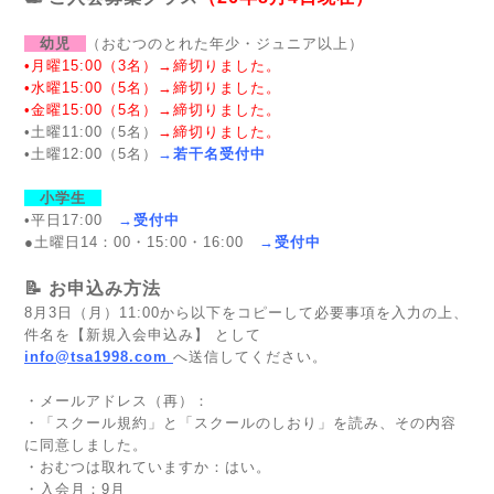
幼児
（おむつのとれた年少・ジュニア以上）
•月曜15:00（3名）→締切りました。
•水曜15:00（5名）
→締切りました。
•金曜15:00（5名）
→締切りました。
•土曜11:00（5名）
→締切りました。
•土曜12:00（5名）
→若干名受付中
小学生
•平日17:00
→受付中
●土曜日14：00・15:00・16:00
→受付中
📝 お申込み方法
8月3日（月）11:00から以下をコピーして必要事項を入力の上、
件名を【新規入会申込み】 として
info@tsa1998.com
へ送信してください。
・メールアドレス（再）：
・「スクール規約」と「スクールのしおり」を読み、その内容
に同意しました。
・おむつは取れていますか：はい。
・入会月：9月