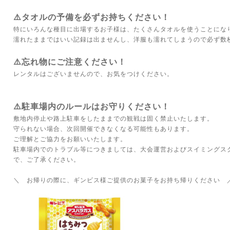
⚠️タオルの予備を必ずお持ちください！
特にいろんな種目に出場するお子様は、たくさんタオルを使うことにな
濡れたままではいい記録は出ませんし、洋服も濡れてしまうので必ず数
⚠️忘れ物にご注意ください！
レンタルはございませんので、お気をつけください。
⚠️駐車場内のルールはお守りください！
敷地内停止や路上駐車をしたままでの観戦は固く禁止いたします。
守られない場合、次回開催できなくなる可能性もあります。
ご理解とご協力をお願いいたします。
駐車場内でのトラブル等につきましては、大会運営およびスイミングス
で、ご了承ください。
＼ お帰りの際に、ギンビス様ご提供のお菓子をお持ち帰りください 