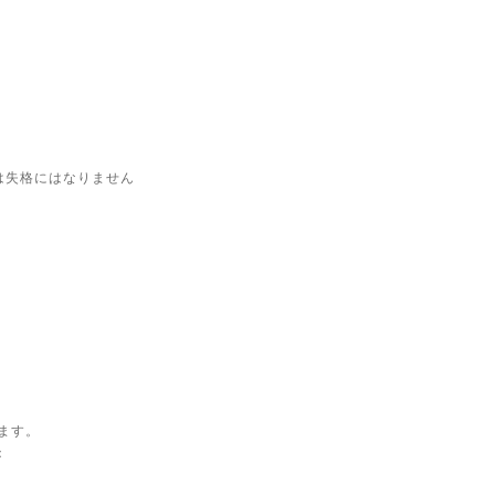
は失格にはなりません
ます。
：