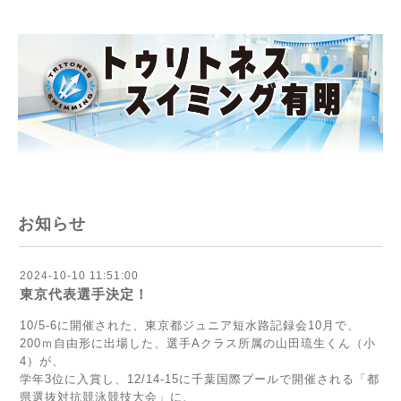
お知らせ
2024-10-10 11:51:00
東京代表選手決定！
10/5-6に開催された、東京都ジュニア短水路記録会10月で、
200ｍ自由形に出場した、選手Aクラス所属の山田琉生くん（小
4）が、
学年3位に入賞し、12/14-15に千葉国際プールで開催される「都
県選抜対抗競泳競技大会」に、