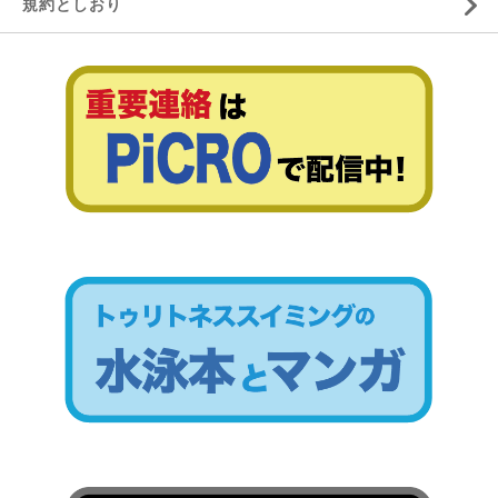
規約としおり