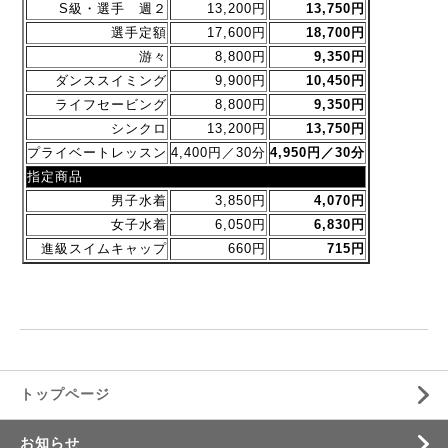
S級・選手 週２
13,200円
13,750円
選手定額
17,600円
18,700円
游々
8,800円
9,350円
ダンススイミング
9,900円
10,450円
ライフセービング
8,800円
9,350円
シンクロ
13,200円
13,750円
プライベートレッスン
4,400円／30分
4,950円／30分
指定商品
男子水着
3,850円
4,070円
女子水着
6,050円
6,830円
進級スイムキャップ
660円
715円
トップページ
お知らせ