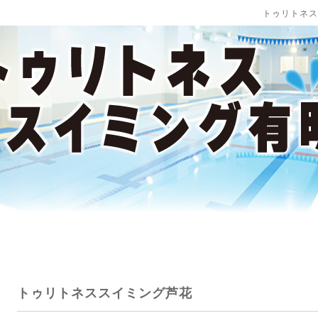
トゥリトネス
トゥリトネススイミング芦花